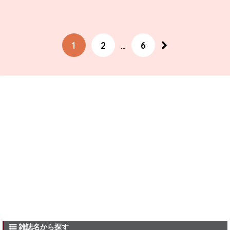
1
2
…
6
雑誌名から探す