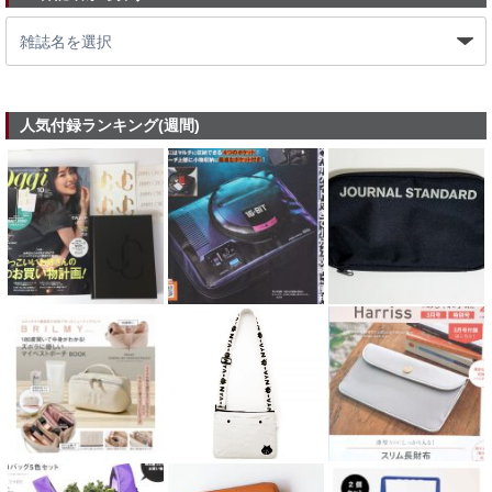
人気付録ランキング(週間)