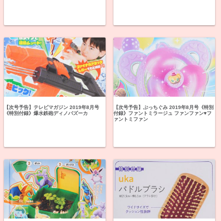
【次号予告】テレビマガジン 2019年8月号
【次号予告】ぷっちぐみ 2019年8月号《特別
《特別付録》爆水鉄砲ディノバズーカ
付録》ファントミラージュ ファンファン♥フ
ァントミファン