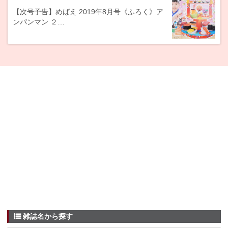
【次号予告】めばえ 2019年8月号《ふろく》ア
ンパンマン ２…
雑誌名から探す