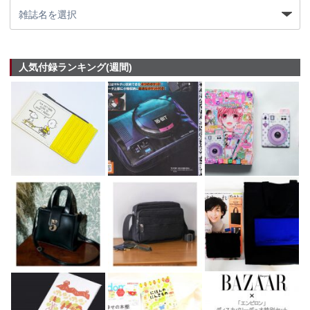
人気付録ランキング(週間)