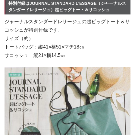
特別付録はJOURNAL STANDARD L’ESSAGE（ジャーナルス
タンダードレサージュ）超ビッグトート＆サコッシュ
ジャーナルスタンダードレサージュの超ビッグトート＆サ
コッシュが特別付録です。
サイズ（約）
トートバッグ：縦41×横51×マチ18㎝
サコッシュ：縦21×横14.5㎝