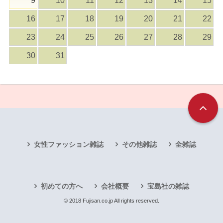
9
10
11
12
13
14
15
16
17
18
19
20
21
22
23
24
25
26
27
28
29
30
31
女性ファッション雑誌
その他雑誌
全雑誌
初めての方へ
会社概要
宝島社の雑誌
© 2018 Fujisan.co.jp All rights reserved.