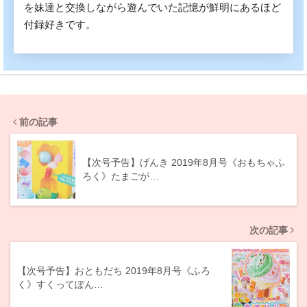
を妹達と交換しながら遊んでいた記憶が鮮明にあるほど
付録好きです。
前の記事
【次号予告】げんき 2019年8月号《おもちゃふ
ろく》たまごが…
次の記事
【次号予告】おともだち 2019年8月号《ふろ
く》すくってぽん…