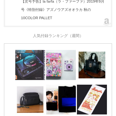
【次号予告】la farfa（ラ・ファーファ）2019年9月
号《特別付録》アズノウアズオオラカ 秋の
10COLOR PALLET
人気付録ランキング（週間）