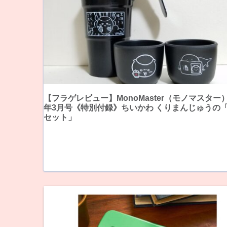
【フラゲレビュー】MonoMaster（モノマスター）
年3月号《特別付録》ちいかわ くりまんじゅうの
セット」