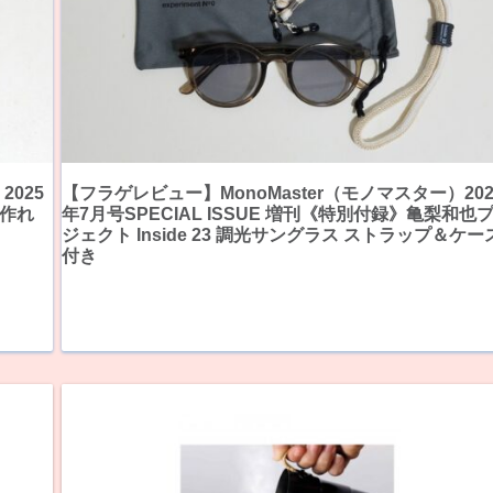
2025
【フラゲレビュー】MonoMaster（モノマスター）202
作れ
年7月号SPECIAL ISSUE 増刊《特別付録》亀梨和也
ジェクト Inside 23 調光サングラス ストラップ＆ケー
付き