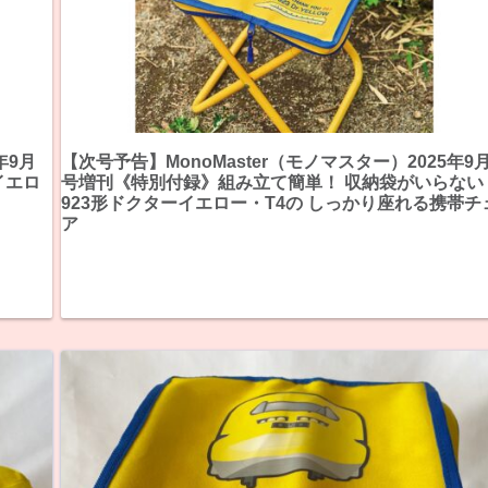
年9月
【次号予告】MonoMaster（モノマスター）2025年9
イエロ
号増刊《特別付録》組み立て簡単！ 収納袋がいらない
923形ドクターイエロー・T4の しっかり座れる携帯チ
ア