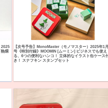
2025
【次号予告】MonoMaster（モノマスター）2025年1
「熱燗
号《特別付録》MOOMIN [ムーミン] ビジネスでも使え
る、6つの便利なハンコ！ 立体的なイラスト缶ケース
き！ スナフキン スタンプセット