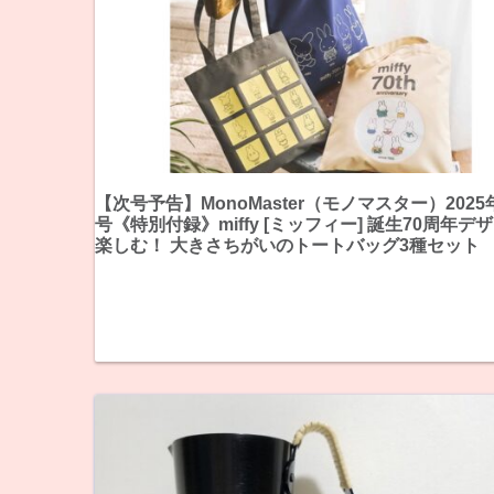
【次号予告】MonoMaster（モノマスター）2025
号《特別付録》miffy [ミッフィー] 誕生70周年デ
楽しむ！ 大きさちがいのトートバッグ3種セット