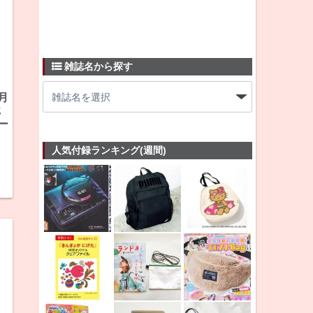
雑誌名から探す
月
じ
ー
人気付録ランキング(週間)