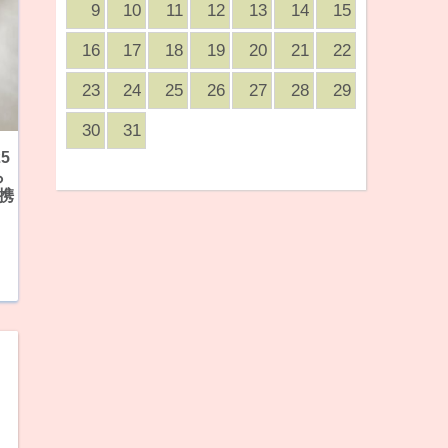
9
10
11
12
13
14
15
16
17
18
19
20
21
22
23
24
25
26
27
28
29
30
31
5
ら
携