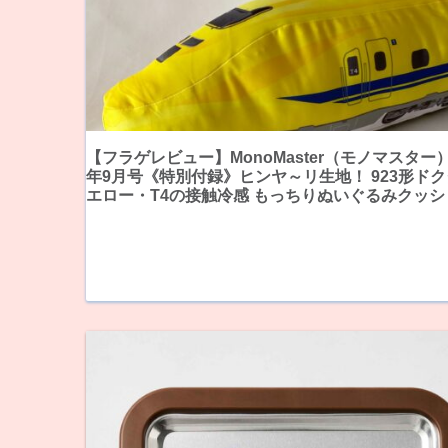
【フラゲレビュー】MonoMaster（モノマスター）
年9月号《特別付録》ヒンヤ～リ生地！ 923形ド
エロー・T4の接触冷感 もっちりぬいぐるみクッシ