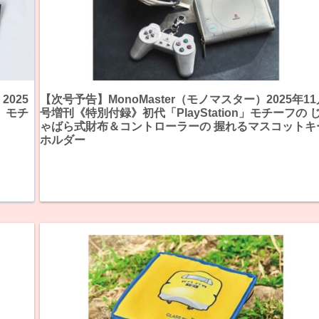
2025
【次号予告】MonoMaster（モノマスター）2025年11
」モチ
号増刊《特別付録》初代「PlayStation」モチーフの 
ゃばら式財布＆コントローラーの 握れるマスコットキ
ホルダー