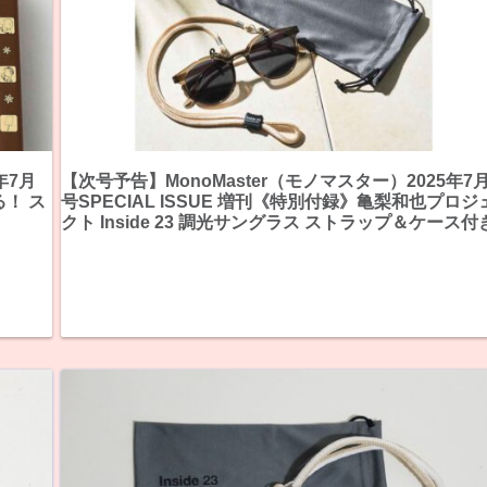
年7月
【次号予告】MonoMaster（モノマスター）2025年7
！ ス
号SPECIAL ISSUE 増刊《特別付録》亀梨和也プロジ
クト Inside 23 調光サングラス ストラップ＆ケース付