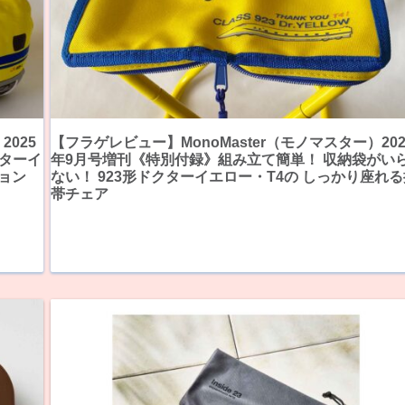
2025
【フラゲレビュー】MonoMaster（モノマスター）202
クターイ
年9月号増刊《特別付録》組み立て簡単！ 収納袋がい
ョン
ない！ 923形ドクターイエロー・T4の しっかり座れる
帯チェア