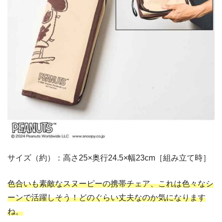
サイズ（約）：高さ25×奥行24.5×幅23cm［組み立て時］
色合いも素敵なスヌーピーの携帯チェア、これは色々なシ
ーンで活躍しそう！どのぐらい丈夫なのか気になります
ね。