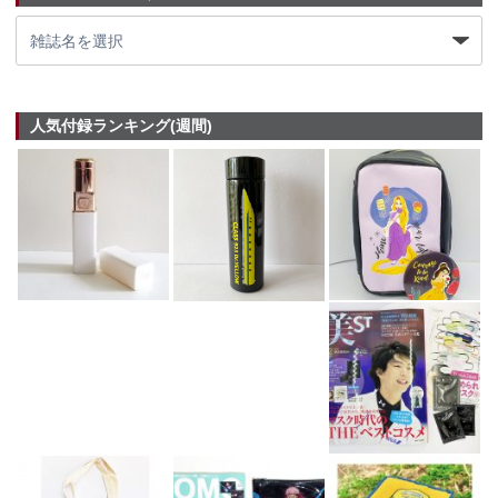
人気付録ランキング(週間)