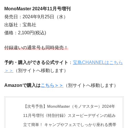
MonoMaster 2024
年11
月
号増刊
発売日：2024年9月25日（水）
出版社：宝島社
価格：2,100円(税込)
付録違いの通常号も同時発売！
予約・購入ができる公式サイト
：
宝島CHANNELはこちら
＞＞
（別サイトへ移動します）
Amazonで購入は
こちら＞＞
（別サイトへ移動します）
【次号予告】MonoMaster（モノマスター）2024年
11月号増刊《特別付録》スヌーピーデザインの組み
立て簡単！ キャンプやフェスでしっかり座れる携帯