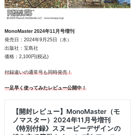
MonoMaster 2024
年11
月
号増刊
発売日：2024年9月25日（水）
出版社：宝島社
価格：2,100円(税込)
付録違いの通常号も同時発売！
一足早く使ってみたレビュー公開中！