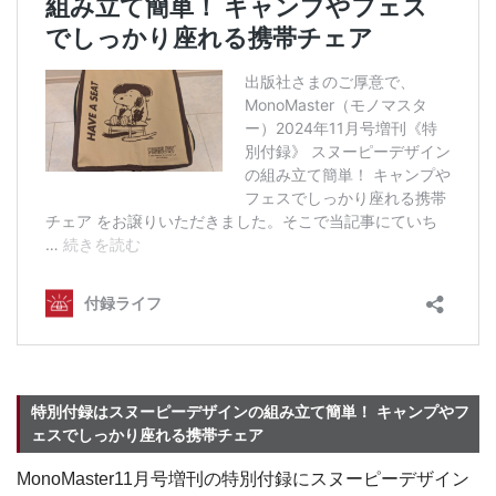
特別付録はスヌーピーデザインの組み立て簡単！ キャンプやフ
ェスでしっかり座れる携帯チェア
MonoMaster11月号増刊の特別付録にスヌーピーデザイン