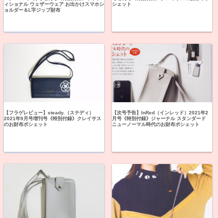
ィショナル ウェザーウェア お出かけスマホシ
シェット
ョルダー＆L字ジップ財布
【フラゲレビュー】steady.（ステディ）
【次号予告】InRed（インレッド）2021年2
2021年9月号増刊号《特別付録》クレイサス
月号《特別付録》ジャーナル スタンダード
のお財布ポシェット
ニューノーマル時代のお財布ポシェット