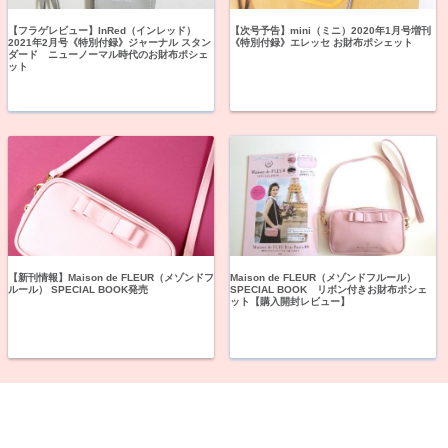
【フラゲレビュー】InRed（インレッド）
【次号予告】mini（ミニ）2020年1月号増刊
2021年2月号《特別付録》ジャーナル スタン
《特別付録》エレッセ お財布ポシェット
ダード ニューノーマル時代のお財布ポシェ
ット
【新刊情報】Maison de FLEUR（メゾンドフ
Maison de FLEUR（メゾンドフルール）
ルール） SPECIAL BOOK発売
SPECIAL BOOK リボン付きお財布ポシェ
ット【購入開封レビュー】