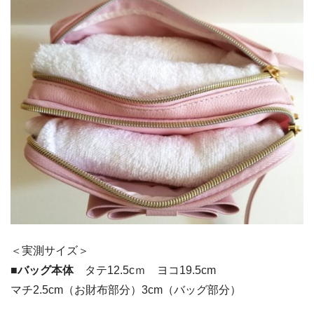
＜実測サイズ＞
■バッグ本体
タテ12.5cｍ ヨコ19.5cm
マチ2.5cm（お財布部分）3cm（バッグ部分）