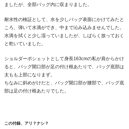
ましたが、全部バッグ内に収まりました。
耐水性の検証として、水を少しバッグ表面にかけてみたと
ころ、弾いて水滴ができ、中まで沁み込みませんでした。
水滴を拭くと少し湿っていましたが、しばらく放っておく
と乾いていました。
ショルダーポシェットとして身長163cmの私が肩からかけ
ると、バッグ開口部が足の付け根あたりで、バッグ底部は
太もも上部になりまず。
ちなみに斜めがけだと、バッグ開口部が腰部で、バッグ底
部は足の付け根あたりでした。
この付録、アリ？ナシ？