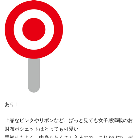
あり！
上品なピンクやリボンなど、ぱっと見ても女子感満載のお
財布ポシェットはとっても可愛い！
手触りもよく、中身もたくさん入るので、これだけで、デ