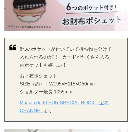
6つのポケットが付いていて持ち物を分けて
入れられるのが◎。カードがたくさん入る
内ポケットも嬉しい！
お財布ポシェット
SIZE（約）：W195×H115×D50mm
ショルダー最長 1055mm
Maison de FLEUR SPECIAL BOOK｜宝島
CHANNEL
より