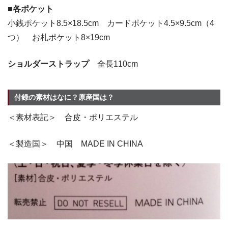
■各ポケット
小銭ポケット8.5×18.5cm カードポケット4.5×9.5cm（4
つ） お札ポケット8×19cm
ショルダーストラップ
全長110cm
付録の素材はなに？原産国は？
＜素材表記＞ 合皮・ポリエステル
＜製造国＞ 中国 MADE IN CHINA