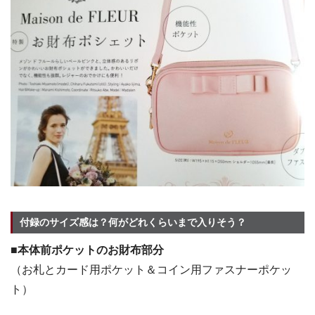
付録のサイズ感は？何がどれくらいまで入りそう？
■本体前ポケットのお財布部分
（お札とカード用ポケット＆コイン用ファスナーポケッ
ト）