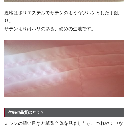
裏地はポリエステルでサテンのようなツルンとした手触
り。
サテンよりはハリのある、硬めの生地です。
付録の品質はどう？
ミシンの縫い目など縫製全体を見ましたが、つれやシワな