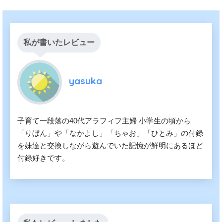
私が書いたレビュー
yasuka
子育て一段落の40代アラフィフ主婦 小学生の頃から
「りぼん」や「なかよし」「ちゃお」「ひとみ」の付録
を妹達と交換しながら遊んでいた記憶が鮮明にあるほど
付録好きです。