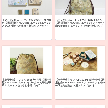
【フラゲレビュー】リンネル 2025年4月号増
【フラゲレビュー】リンネル 2025年4月号
刊《特別付録》MOOMIN [ムーミン] ムーミン
《特別付録》MOOMIN [ムーミン] ジャカード
とその仲間たちが集合 木製スタンプセット
織りが豪華！ ムーミン おでかけ巾着バッグ
【次号予告】リンネル 2025年4月号《特別付
【次号予告】リンネル 2025年4月号増刊《特
録》MOOMIN [ムーミン] ジャカード織りが豪
別付録》MOOMIN [ムーミン] ムーミンとその
華！ ムーミン おでかけ巾着バッグ
仲間たちが集合 木製スタンプセット