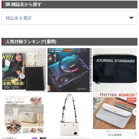
雑誌名から探す
人気付録ランキング(週間)