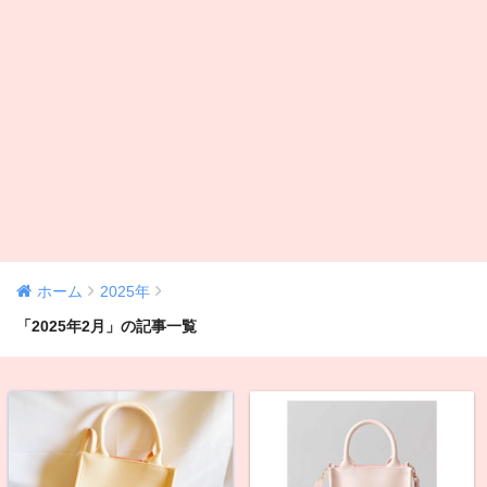
ホーム
2025年
「2025年2月」の記事一覧