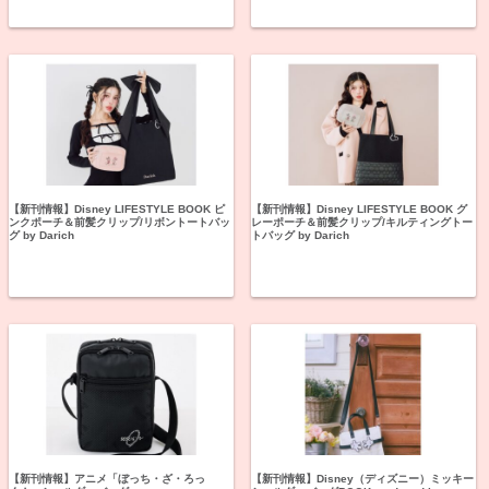
【新刊情報】Disney LIFESTYLE BOOK ピ
【新刊情報】Disney LIFESTYLE BOOK グ
ンクポーチ＆前髪クリップ/リボントートバッ
レーポーチ＆前髪クリップ/キルティングトー
グ by Darich
トバッグ by Darich
【新刊情報】アニメ「ぼっち・ざ・ろっ
【新刊情報】Disney（ディズニー）ミッキー