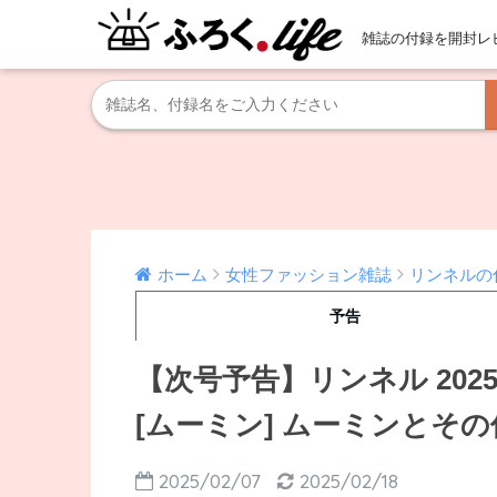
雑誌の付録を開封レ
ホーム
女性ファッション雑誌
リンネルの
予告
【次号予告】リンネル 202
[ムーミン] ムーミンとそ
2025/02/07
2025/02/18