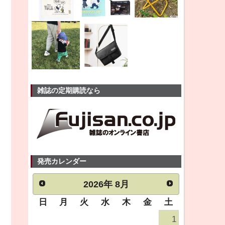
雑誌の定期購読なら
発売カレンダー
2026
年
8月
日
月
火
水
木
金
土
1