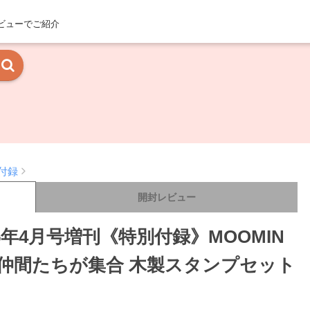
ビューでご紹介
付録
開封レビュー
5年4月号増刊《特別付録》MOOMIN
の仲間たちが集合 木製スタンプセット