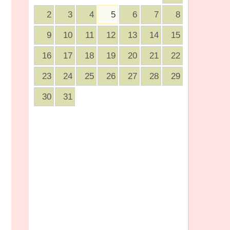
2
3
4
5
6
7
8
9
10
11
12
13
14
15
16
17
18
19
20
21
22
23
24
25
26
27
28
29
30
31