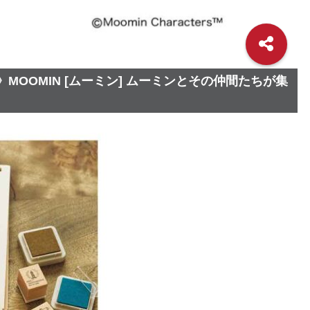
》MOOMIN [ムーミン] ムーミンとその仲間たちが集