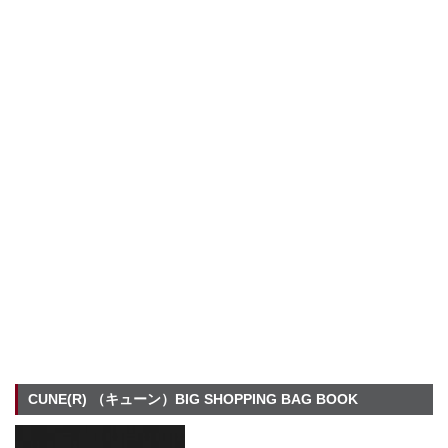
CUNE(R) （キューン）BIG SHOPPING BAG BOOK