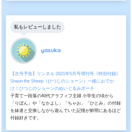
私もレビューしました
yasuka
【次号予告】リンネル 2021年5月号増刊号《特別付録》
Shaun the Sheep（ひつじのショーン）一緒におでか
け！ひつじのショーンのぬいぐるみポーチ
子育て一段落の40代アラフィフ主婦 小学生の頃から
「りぼん」や「なかよし」「ちゃお」「ひとみ」の付録
を妹達と交換しながら遊んでいた記憶が鮮明にあるほど
付録好きです。