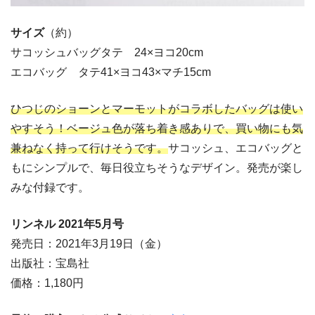
サイズ
（約）
サコッシュバッグタテ 24×ヨコ20cm
エコバッグ タテ41×ヨコ43×マチ15cm
ひつじのショーンとマーモットがコラボしたバッグは使い
やすそう！ベージュ色が落ち着き感ありで、買い物にも気
兼ねなく持って行けそうです。
サコッシュ、エコバッグと
もにシンプルで、毎日役立ちそうなデザイン。発売が楽し
みな付録です。
リンネル 2021年5月号
発売日：2021年3月19日（金）
出版社：宝島社
価格：1,180円