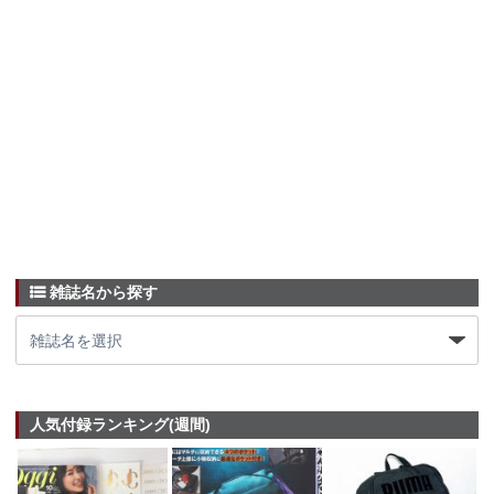
雑誌名から探す
人気付録ランキング(週間)