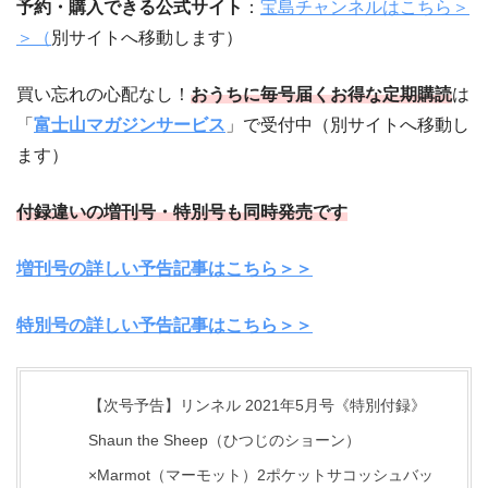
予約・購入できる公式サイト
：
宝島チャンネルはこちら＞
＞（
別サイトへ移動します）
買い忘れの心配なし！
おうちに毎号届くお得な定期購読
は
「
富士山マガジンサービス
」で受付中（別サイトへ移動し
ます）
付録違いの増刊号・特別号も同時発売です
増刊号の詳しい予告記事はこちら＞＞
特別号の詳しい予告記事はこちら＞＞
【次号予告】リンネル 2021年5月号《特別付録》
Shaun the Sheep（ひつじのショーン）
×Marmot（マーモット）2ポケットサコッシュバッ