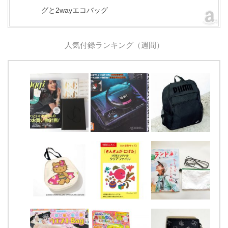
グと2wayエコバッグ
人気付録ランキング（週間）