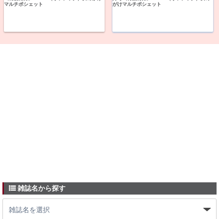
マルチポシェット
がけマルチポシェット
雑誌名から探す