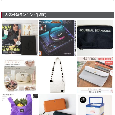
人気付録ランキング(週間)