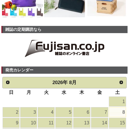
雑誌の定期購読なら
発売カレンダー
2026
年
8月
日
月
火
水
木
金
土
1
2
3
4
5
6
7
8
9
10
11
12
13
14
15