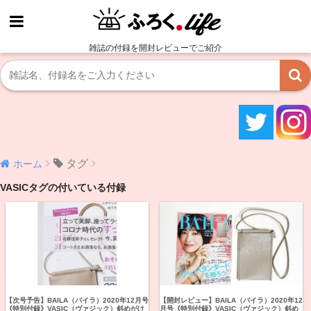
雑誌の付録を開封レビューでご紹介
タグ
ホーム
VASICタグの付いている付録
【次号予告】BAILA（バイラ）2020年12月号
【開封レビュー】BAILA（バイラ）2020年12
《特別付録》VASIC（ヴァジック）斜めがけ
月号《特別付録》VASIC（ヴァジック）斜め