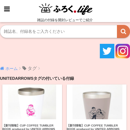
雑誌の付録を開封レビューでご紹介
タグ
ホーム
UNITEDARROWSタグの付いている付録
【新刊情報】CUP COFFEE TUMBLER
【新刊情報】CUP COFFEE TUMBLER
BOOK produced by UNITED ARROWS
BOOK produced by UNITED ARROWS