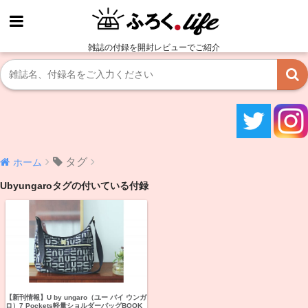
雑誌の付録を開封レビューでご紹介
タグ
ホーム
Ubyungaroタグの付いている付録
【新刊情報】U by ungaro（ユー バイ ウンガ
ロ）7 Pockets軽量ショルダーバッグBOOK