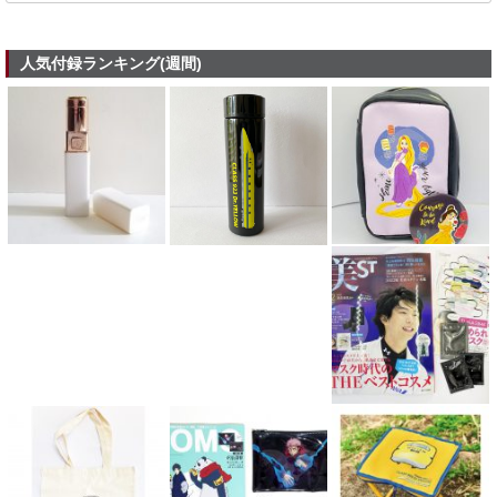
人気付録ランキング(週間)