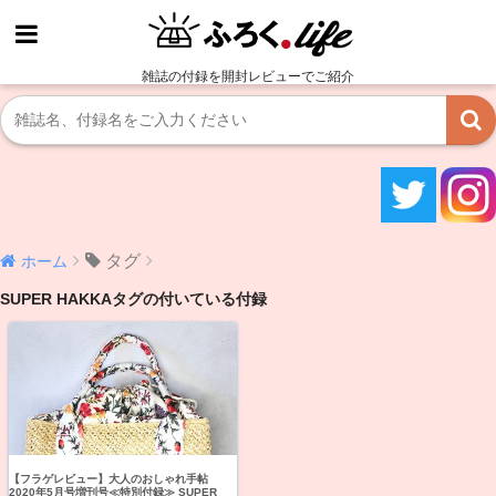
雑誌の付録を開封レビューでご紹介
タグ
ホーム
SUPER HAKKAタグの付いている付録
【フラゲレビュー】大人のおしゃれ手帖
2020年5月号増刊号≪特別付録≫ SUPER