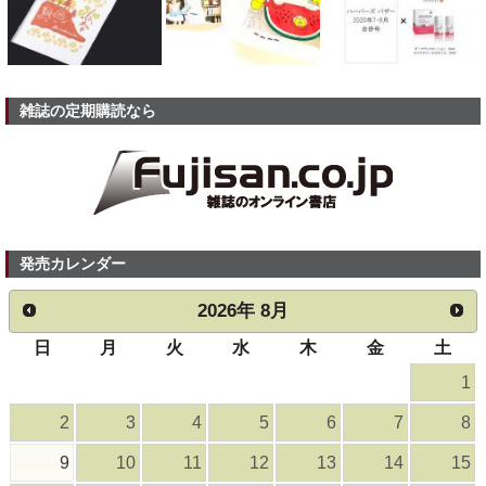
雑誌の定期購読なら
発売カレンダー
2026
年
8月
日
月
火
水
木
金
土
1
2
3
4
5
6
7
8
9
10
11
12
13
14
15