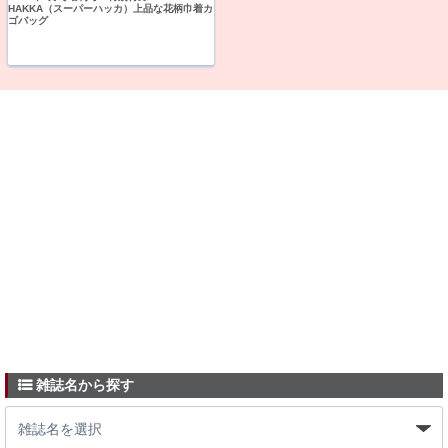
HAKKA（スーパーハッカ）上品な花柄巾着カ
ゴバッグ
雑誌名から探す