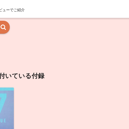
ビューでご紹介
の付いている付録