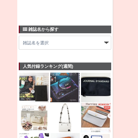
雑誌名から探す
人気付録ランキング(週間)