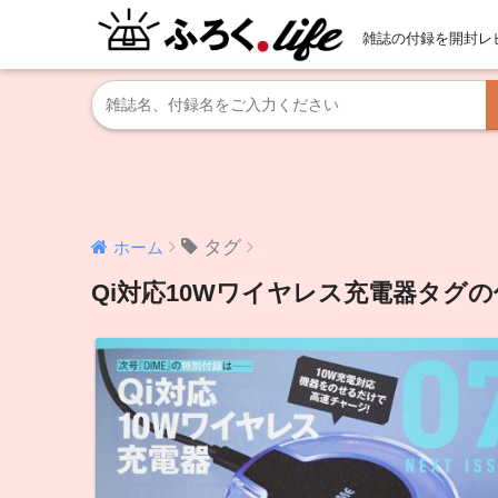
雑誌の付録を開封レ
タグ
ホーム
Qi対応10Wワイヤレス充電器タグ