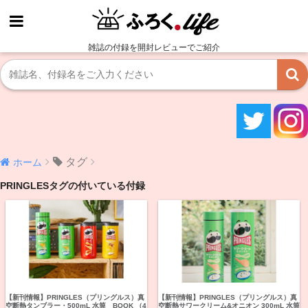
雑誌の付録を開封レビューでご紹介
タグ
ホーム
PRINGLESタグの付いている付録
【新刊情報】PRINGLES（プリングルス）真
【新刊情報】PRINGLES（プリングルス）真
空断熱タンブラー・500mL 水筒 BOOK （4
空断熱サワークリーム&オニオン 300mL 水筒