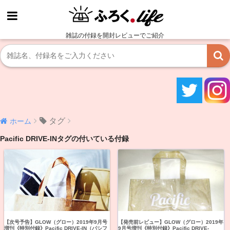
雑誌の付録を開封レビューでご紹介
タグ
ホーム
Pacific DRIVE-INタグの付いている付録
【次号予告】GLOW（グロー）2019年9月号
【発売前レビュー】GLOW（グロー）2019年
増刊《特別付録》Pacific DRIVE-IN（パシフ
9月号増刊《特別付録》Pacific DRIVE-