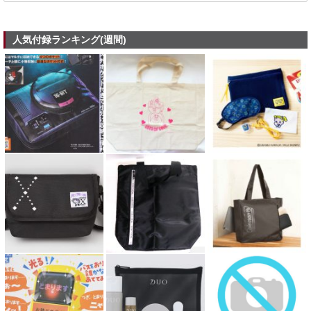
人気付録ランキング(週間)