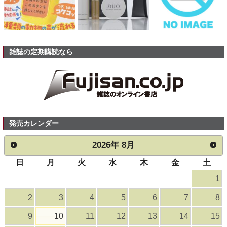
雑誌の定期購読なら
発売カレンダー
2026
年
8月
日
月
火
水
木
金
土
1
2
3
4
5
6
7
8
9
10
11
12
13
14
15