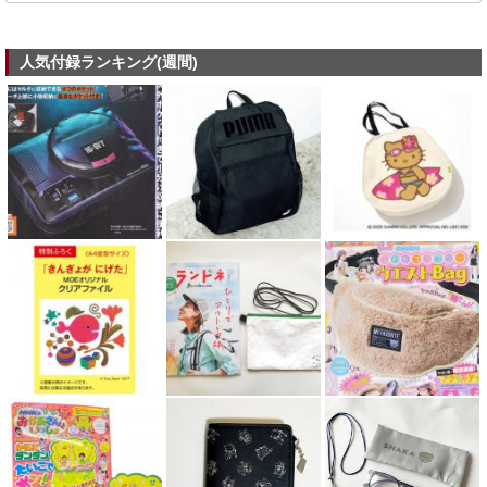
人気付録ランキング(週間)