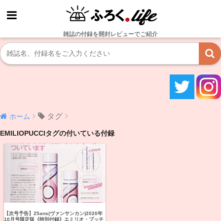
雑誌の付録を開封レビューでご紹介
タグ
ホーム
EMILIOPUCCIタグの付いている付録
【次号予告】25ans(ヴァンサンカン)2020年
10月号限定版《特別付録》エミリオ・プッチ