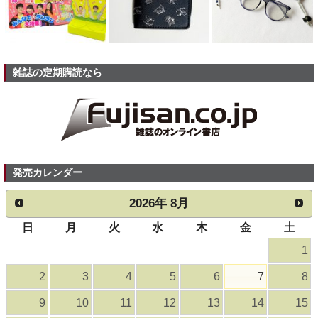
雑誌の定期購読なら
発売カレンダー
2026
年
8月
日
月
火
水
木
金
土
1
2
3
4
5
6
7
8
9
10
11
12
13
14
15