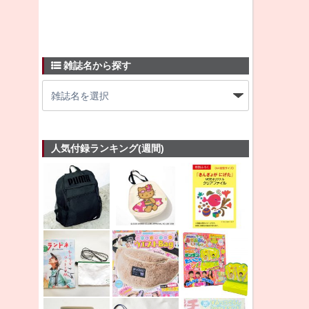
雑誌名から探す
人気付録ランキング(週間)