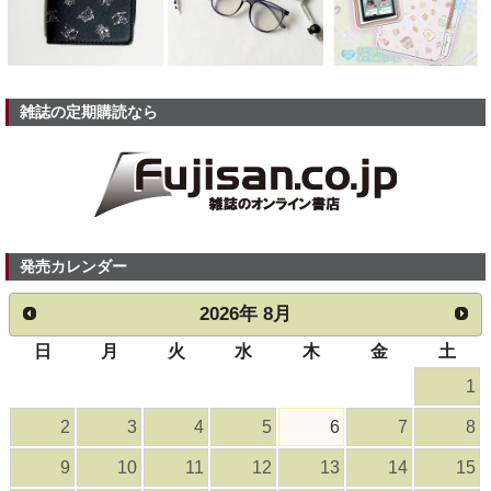
雑誌の定期購読なら
発売カレンダー
2026
年
8月
日
月
火
水
木
金
土
1
2
3
4
5
6
7
8
9
10
11
12
13
14
15