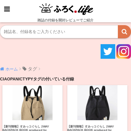
雑誌の付録を開封レビューでご紹介
タグ
ホーム
CIAOPANICTYPYタグの付いている付録
【新刊情報】すみっコぐらし 2WAY
【新刊情報】すみっコぐらし 2WAY
BACKPACK BOOK produced by
BACKPACK BOOK produced by