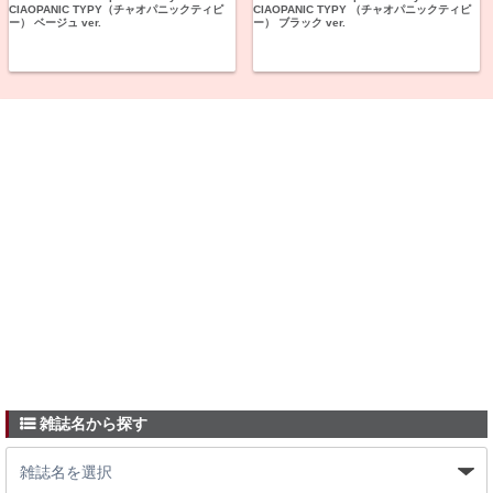
CIAOPANIC TYPY（チャオパニックティピ
CIAOPANIC TYPY （チャオパニックティピ
ー） ベージュ ver.
ー） ブラック ver.
雑誌名から探す