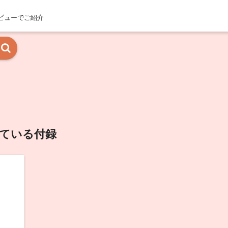
ビューでご紹介
いている付録