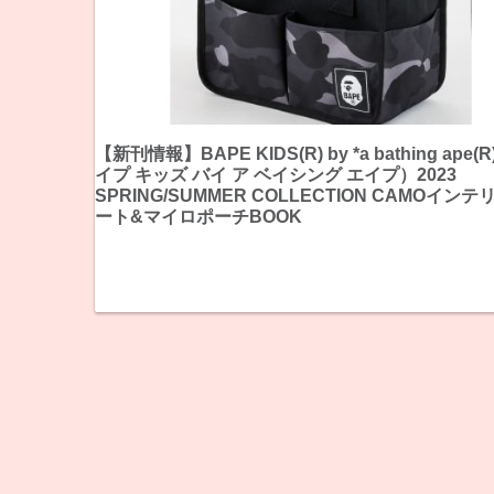
【新刊情報】BAPE KIDS(R) by *a bathing ape(
イプ キッズ バイ ア ベイシング エイプ）2023
SPRING/SUMMER COLLECTION CAMOイン
ート&マイロポーチBOOK