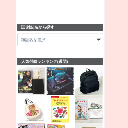
雑誌名から探す
人気付録ランキング(週間)