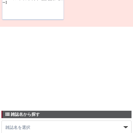
ー】
雑誌名から探す