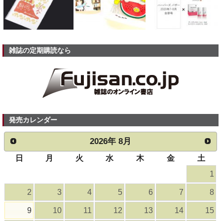
雑誌の定期購読なら
発売カレンダー
2026
年
8月
日
月
火
水
木
金
土
1
2
3
4
5
6
7
8
9
10
11
12
13
14
15