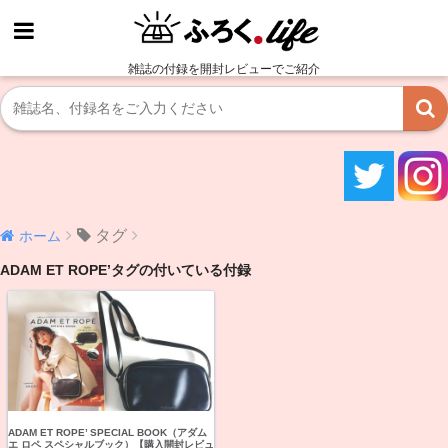
雑誌の付録を開封レビューでご紹介
タグ
ホーム
ADAM ET ROPE’タグの付いている付録
ADAM ET ROPE’ SPECIAL BOOK（アダム
エ ロペ スペシャルブック）【購入開封レビュ