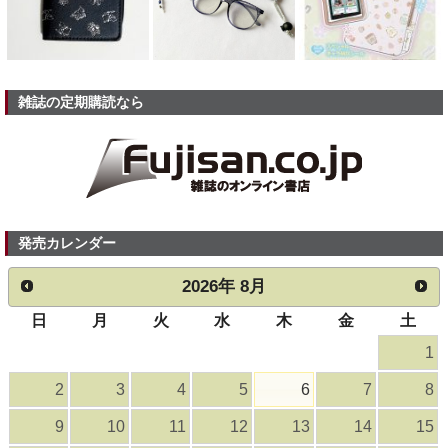
雑誌の定期購読なら
発売カレンダー
2026
年
8月
日
月
火
水
木
金
土
1
2
3
4
5
6
7
8
9
10
11
12
13
14
15