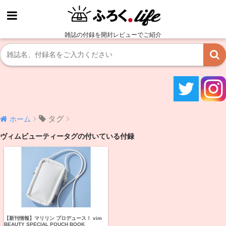
雑誌の付録を開封レビューでご紹介
タグ
ホーム
ヴィムビューティータグの付いている付録
【新刊情報】マリリン プロデュース！ vim
BEAUTY SPECIAL POUCH BOOK