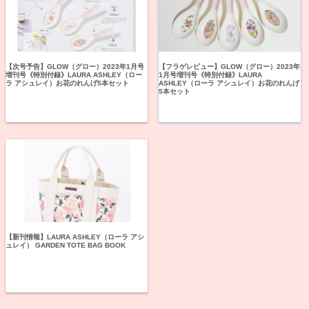
【次号予告】GLOW（グロー）2023年1月号
【フラゲレビュー】GLOW（グロー）2023年
増刊号《特別付録》LAURA ASHLEY（ロー
1月号増刊号《特別付録》LAURA
ラ アシュレイ）お花のれんげ5本セット
ASHLEY（ローラ アシュレイ）お花のれんげ
5本セット
【新刊情報】LAURA ASHLEY（ローラ アシ
ュレイ） GARDEN TOTE BAG BOOK