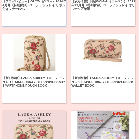
【フラゲレビュー】GLOW（グロー）2024年
【次号予告】日経WOMAN（ウーマン） 2023
4月号《特別付録》ローラ アシュレイ リボン
年11月号《特別付録》ローラアシュレイ オリ
付きマナーBAG
ジナル万年筆
【新刊情報】LAURA ASHLEY（ローラ アシ
【新刊情報】LAURA ASHLEY（ローラ アシ
ュレイ）SINCE 1953 70TH ANNIVERSARY
ュレイ）SINCE 1953 70TH ANNIVERSARY
SMARTPHONE POUCH BOOK
WALLET BOOK