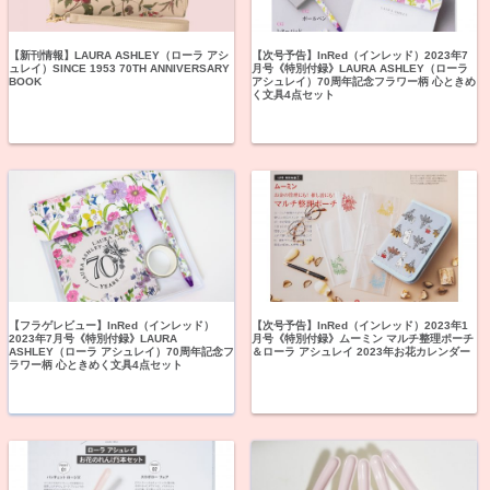
【新刊情報】LAURA ASHLEY（ローラ アシ
【次号予告】InRed（インレッド）2023年7
ュレイ）SINCE 1953 70TH ANNIVERSARY
月号《特別付録》LAURA ASHLEY（ローラ
BOOK
アシュレイ）70周年記念フラワー柄 心ときめ
く文具4点セット
【フラゲレビュー】InRed（インレッド）
【次号予告】InRed（インレッド）2023年1
2023年7月号《特別付録》LAURA
月号《特別付録》ムーミン マルチ整理ポーチ
ASHLEY（ローラ アシュレイ）70周年記念フ
＆ローラ アシュレイ 2023年お花カレンダー
ラワー柄 心ときめく文具4点セット