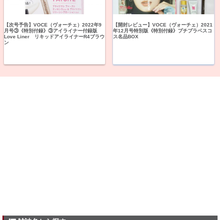
【次号予告】VOCE（ヴォーチェ）2022年9
【開封レビュー】VOCE（ヴォーチェ）2021
月号③《特別付録》③アイライナー付録版
年12月号特別版《特別付録》プチプラベスコ
Love Liner リキッドアイライナーR4ブラウ
ス名品BOX
ン