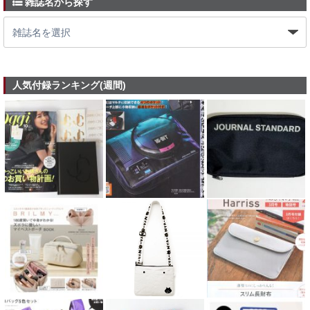
雑誌名から探す
人気付録ランキング(週間)