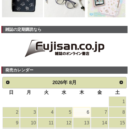
雑誌の定期購読なら
発売カレンダー
2026
年
8月
日
月
火
水
木
金
土
1
2
3
4
5
6
7
8
9
10
11
12
13
14
15