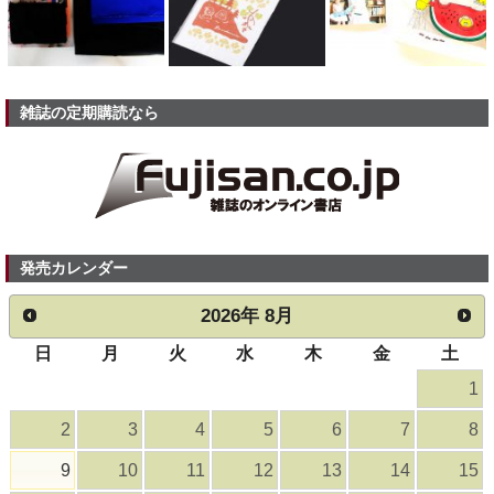
雑誌の定期購読なら
発売カレンダー
2026
年
8月
日
月
火
水
木
金
土
1
2
3
4
5
6
7
8
9
10
11
12
13
14
15