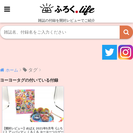
雑誌の付録を開封レビューでご紹介
タグ
ホーム
ヨーヨータグの付いている付録
【開封レビュー】めばえ 2021年5月号《ふろ
く》アンパンマン くるくる ヨーヨーつりゲー