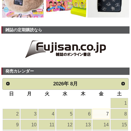
雑誌の定期購読なら
発売カレンダー
2026
年
8月
日
月
火
水
木
金
土
1
2
3
4
5
6
7
8
9
10
11
12
13
14
15