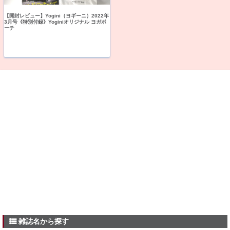
【開封レビュー】Yogini（ヨギーニ）2022年
3月号《特別付録》Yoginiオリジナル ヨガポ
ーチ
雑誌名から探す