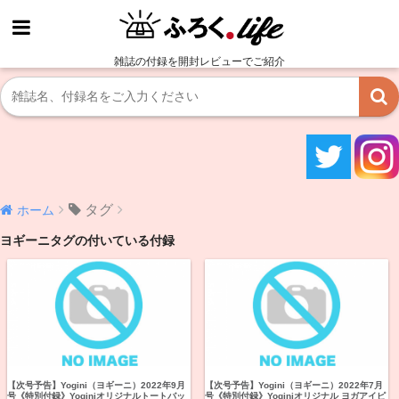
雑誌の付録を開封レビューでご紹介
タグ
ホーム
ヨギーニタグの付いている付録
【次号予告】Yogini（ヨギーニ）2022年9月
【次号予告】Yogini（ヨギーニ）2022年7月
号《特別付録》Yoginiオリジナルトートバッ
号《特別付録》Yoginiオリジナル ヨガアイピ