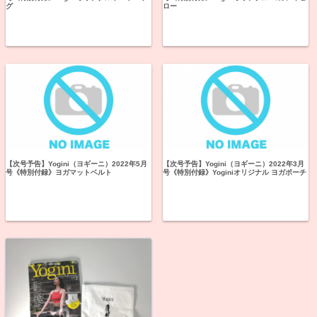
グ
ロー
【次号予告】Yogini（ヨギーニ）2022年5月
【次号予告】Yogini（ヨギーニ）2022年3月
号《特別付録》ヨガマットベルト
号《特別付録》Yoginiオリジナル ヨガポーチ