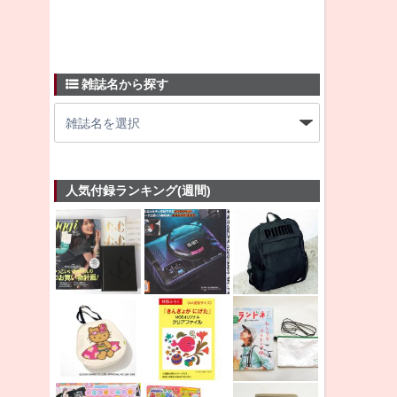
雑誌名から探す
人気付録ランキング(週間)