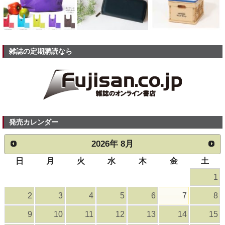
雑誌の定期購読なら
発売カレンダー
2026
年
8月
日
月
火
水
木
金
土
1
2
3
4
5
6
7
8
9
10
11
12
13
14
15