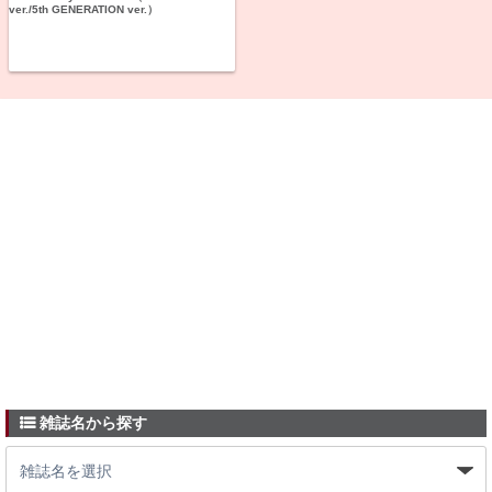
ver./5th GENERATION ver.）
雑誌名から探す