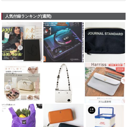
人気付録ランキング(週間)