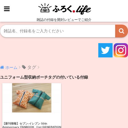
雑誌の付録を開封レビューでご紹介
タグ
ホーム
ユニフォーム型収納ポーチタグの付いている付録
【新刊情報】セブン‐イレブン 50th
Anniversary FANBOOK（1st GENERATION