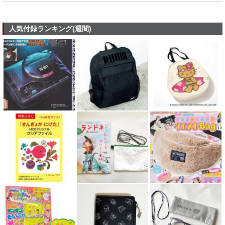
人気付録ランキング(週間)