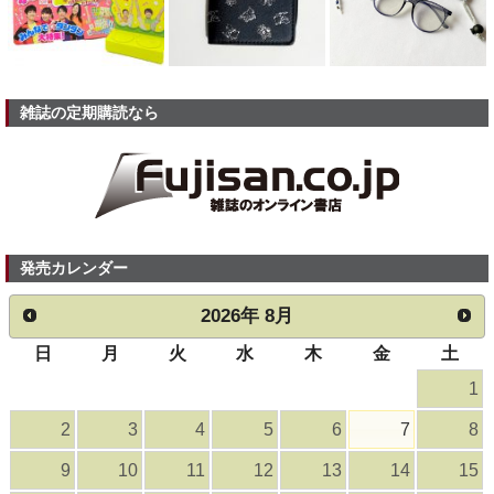
雑誌の定期購読なら
発売カレンダー
2026
年
8月
日
月
火
水
木
金
土
1
2
3
4
5
6
7
8
9
10
11
12
13
14
15