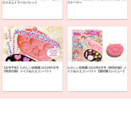
カスタムトラベルパレット
スケーラー
【次号予告】たのしい幼稚園 2019年9月号
たのしい幼稚園 2019年9月号《特別付録》メ
《特別付録》メイクぬりえコンパクト
イクぬりえコンパクト【開封購入レビュー】