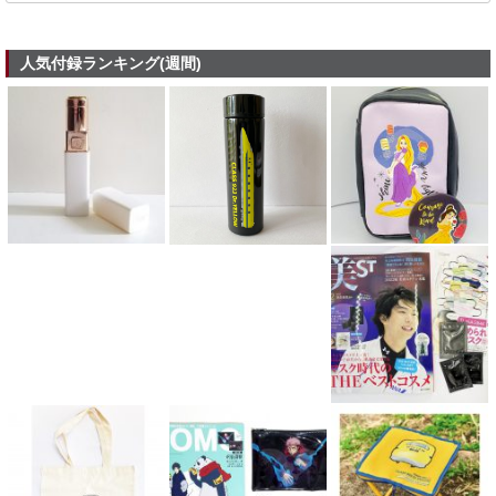
人気付録ランキング(週間)