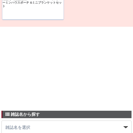
ーミンハウスポーチ &ミニブランケットセッ
ト
雑誌名から探す