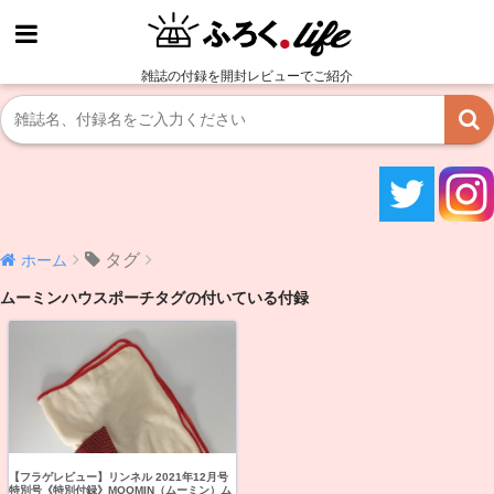
雑誌の付録を開封レビューでご紹介
タグ
ホーム
ムーミンハウスポーチタグの付いている付録
【フラゲレビュー】リンネル 2021年12月号
特別号《特別付録》MOOMIN（ムーミン）ム