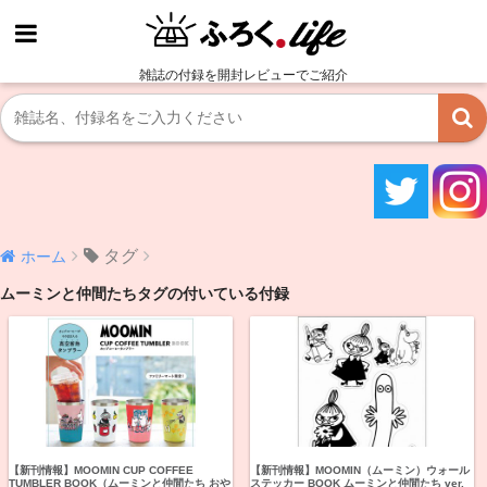
雑誌の付録を開封レビューでご紹介
タグ
ホーム
ムーミンと仲間たちタグの付いている付録
【新刊情報】MOOMIN CUP COFFEE
【新刊情報】MOOMIN（ムーミン）ウォール
TUMBLER BOOK（ムーミンと仲間たち おや
ステッカー BOOK ムーミンと仲間たち ver.