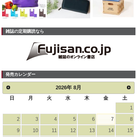
雑誌の定期購読なら
発売カレンダー
2026
年
8月
日
月
火
水
木
金
土
1
2
3
4
5
6
7
8
9
10
11
12
13
14
15