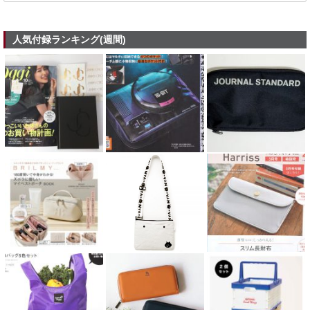
人気付録ランキング(週間)