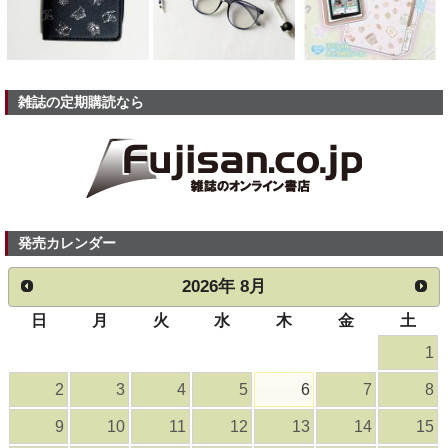
雑誌の定期購読なら
発売カレンダー
2026
年
8月
日
月
火
水
木
金
土
1
2
3
4
5
6
7
8
9
10
11
12
13
14
15