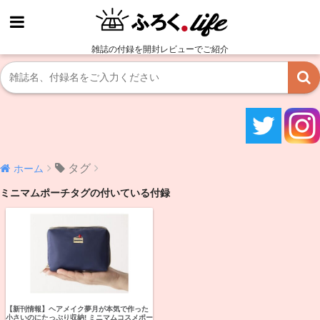
雑誌の付録を開封レビューでご紹介
タグ
ホーム
ミニマムポーチタグの付いている付録
【新刊情報】ヘアメイク夢月が本気で作った
小さいのにたっぷり収納! ミニマムコスメポー