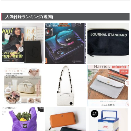
人気付録ランキング(週間)