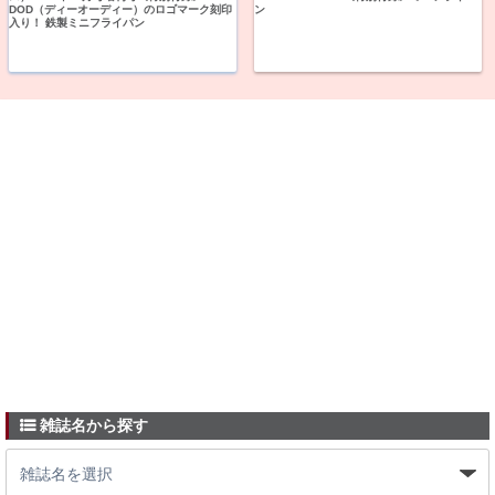
DOD（ディーオーディー）のロゴマーク刻印
ン
入り！ 鉄製ミニフライパン
雑誌名から探す