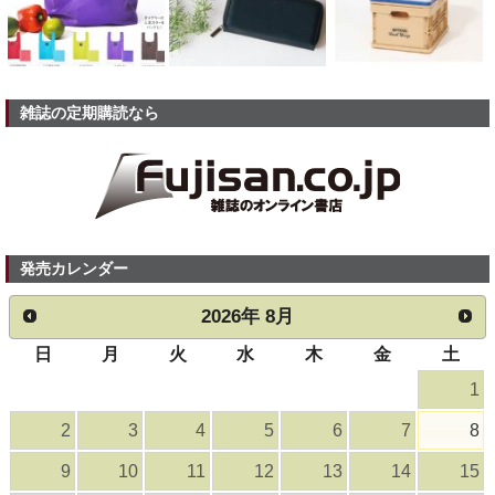
雑誌の定期購読なら
発売カレンダー
2026
年
8月
日
月
火
水
木
金
土
1
2
3
4
5
6
7
8
9
10
11
12
13
14
15