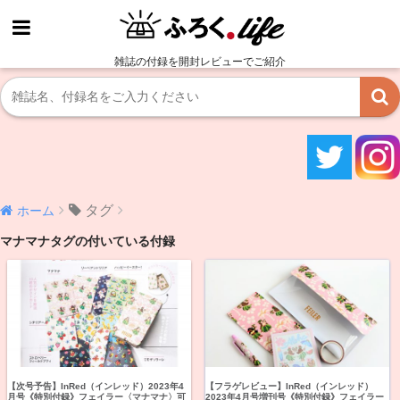
雑誌の付録を開封レビューでご紹介
タグ
ホーム
マナマナタグの付いている付録
【次号予告】InRed（インレッド）2023年4
【フラゲレビュー】InRed（インレッド）
月号《特別付録》フェイラー〈マナマナ〉可
2023年4月号増刊号《特別付録》フェイラー