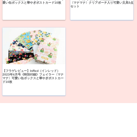
愛い缶ボックスと華やぎポストカード10枚
〈マナマナ〉クリアポーチ入り可愛い文具5点
セット
【フラゲレビュー】InRed（インレッド）
2023年4月号《特別付録》フェイラー〈マナ
マナ〉可愛い缶ボックスと華やぎポストカー
ド10枚