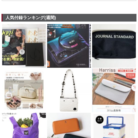
人気付録ランキング(週間)