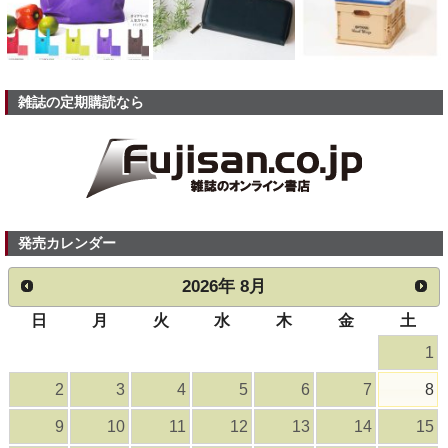
雑誌の定期購読なら
発売カレンダー
2026
年
8月
日
月
火
水
木
金
土
1
2
3
4
5
6
7
8
9
10
11
12
13
14
15