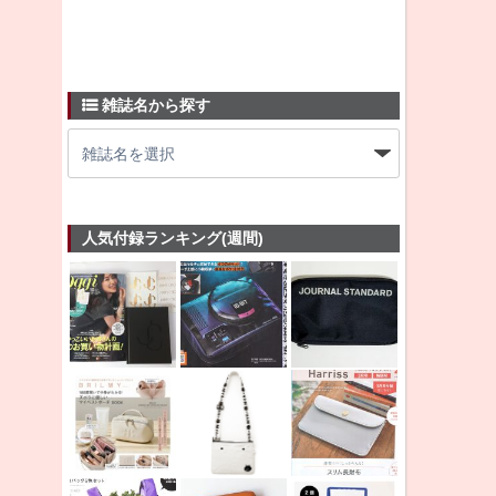
雑誌名から探す
人気付録ランキング(週間)