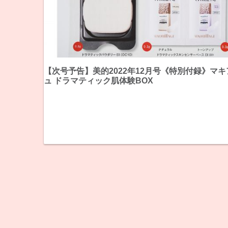
【次号予告】美的2022年12月号《特別付録》マ
ュ ドラマティック肌体験BOX