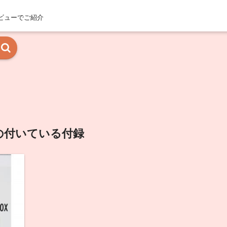
ビューでご紹介
の付いている付録