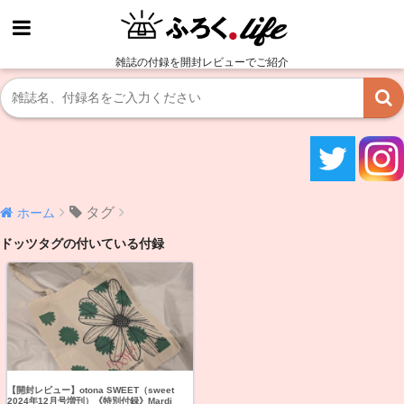
雑誌の付録を開封レビューでご紹介
タグ
ホーム
ドッツタグの付いている付録
【開封レビュー】otona SWEET（sweet
2024年12月号増刊）《特別付録》Mardi