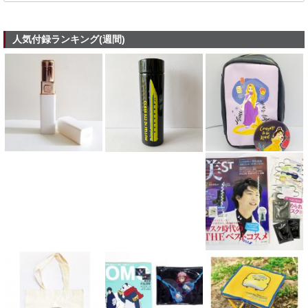
人気付録ランキング(週間)