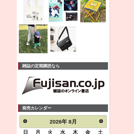
雑誌の定期購読なら
発売カレンダー
2026
年
8月
日
月
火
水
木
金
土