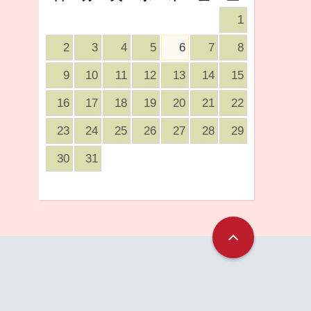
1
2
3
4
5
6
7
8
9
10
11
12
13
14
15
16
17
18
19
20
21
22
23
24
25
26
27
28
29
30
31