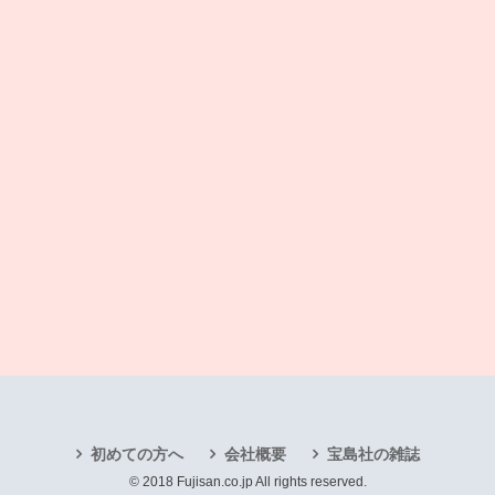
初めての方へ
会社概要
宝島社の雑誌
© 2018 Fujisan.co.jp All rights reserved.