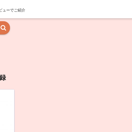
ビューでご紹介
録