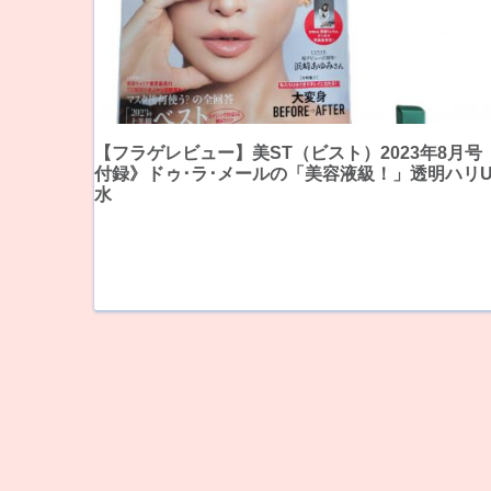
【フラゲレビュー】美ST（ビスト）2023年8月号
付録》ドゥ･ラ･メールの「美容液級！」透明ハリU
水