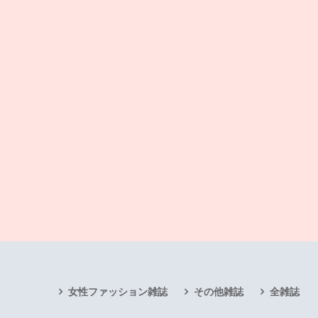
女性ファッション雑誌
その他雑誌
全雑誌