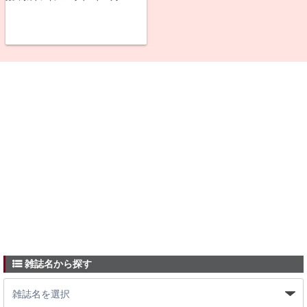
雑誌名から探す