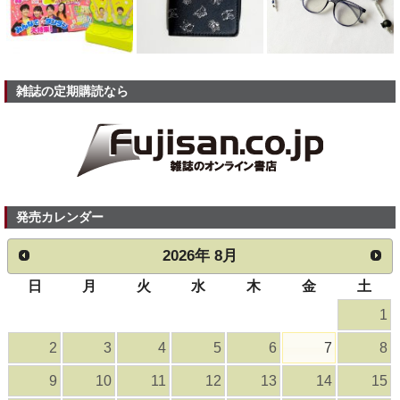
雑誌の定期購読なら
発売カレンダー
2026
年
8月
日
月
火
水
木
金
土
1
2
3
4
5
6
7
8
9
10
11
12
13
14
15