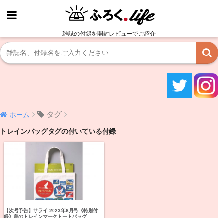
雑誌の付録を開封レビューでご紹介
タグ
ホーム
トレインバッグタグの付いている付録
【次号予告】サライ 2023年6月号《特別付
録》鳥のトレインマークトートバッグ