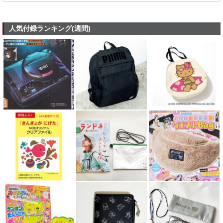
人気付録ランキング(週間)