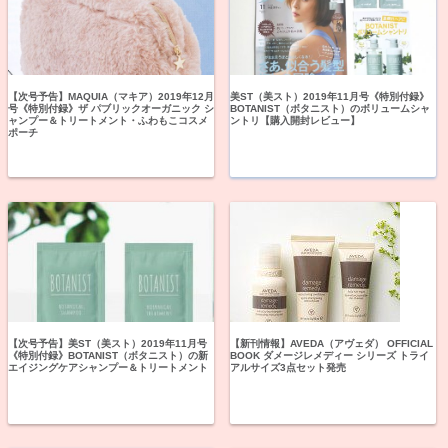
【次号予告】MAQUIA（マキア）2019年12月
美ST（美スト）2019年11月号《特別付録》
号《特別付録》ザ パブリックオーガニック シ
BOTANIST（ボタニスト）のボリュームシャ
ャンプー＆トリートメント・ふわもこコスメ
ントリ【購入開封レビュー】
ポーチ
【次号予告】美ST（美スト）2019年11月号
【新刊情報】AVEDA（アヴェダ） OFFICIAL
《特別付録》BOTANIST（ボタニスト）の新
BOOK ダメージレメディー シリーズ トライ
エイジングケアシャンプー＆トリートメント
アルサイズ3点セット発売