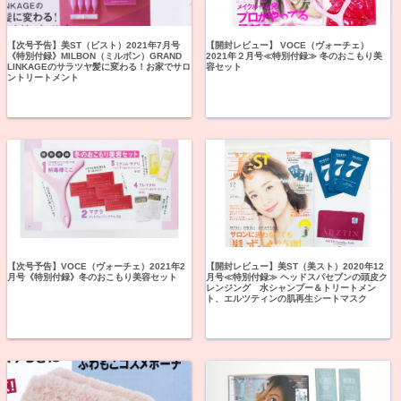
【次号予告】美ST（ビスト）2021年7月号
【開封レビュー】 VOCE（ヴォーチェ）
《特別付録》MILBON（ミルボン）GRAND
2021年２月号≪特別付録≫ 冬のおこもり美
LINKAGEのサラツヤ髪に変わる！お家でサロ
容セット
ントリートメント
【次号予告】VOCE（ヴォーチェ）2021年2
【開封レビュー】美ST（美スト）2020年12
月号《特別付録》冬のおこもり美容セット
月号≪特別付録≫ ヘッドスパセブンの頭皮ク
レンジング 水シャンプー＆トリートメン
ト、エルツティンの肌再生シートマスク