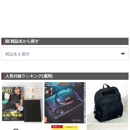
雑誌名から探す
人気付録ランキング(週間)