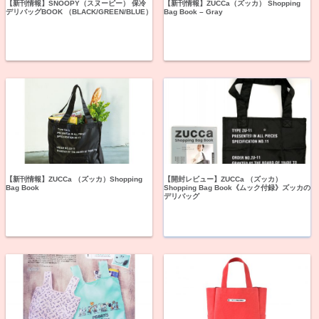
【新刊情報】SNOOPY（スヌーピー） 保冷
【新刊情報】ZUCCa（ズッカ） Shopping
デリバッグBOOK （BLACK/GREEN/BLUE）
Bag Book – Gray
【新刊情報】ZUCCa （ズッカ）Shopping
【開封レビュー】ZUCCa （ズッカ）
Bag Book
Shopping Bag Book《ムック付録》ズッカの
デリバッグ