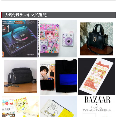
人気付録ランキング(週間)