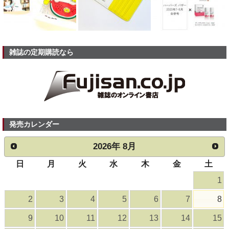
雑誌の定期購読なら
発売カレンダー
2026
年
8月
日
月
火
水
木
金
土
1
2
3
4
5
6
7
8
9
10
11
12
13
14
15