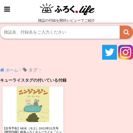
雑誌の付録を開封レビューでご紹介
タグ
ホーム
キューライスタグの付いている付録
【次号予告】MOE（モエ）2022年12月号
《特別付録》絵本ふろくキューライス「ニン