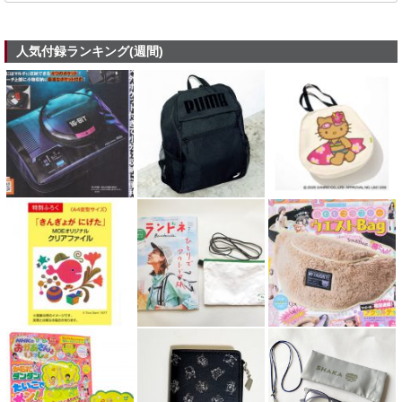
人気付録ランキング(週間)