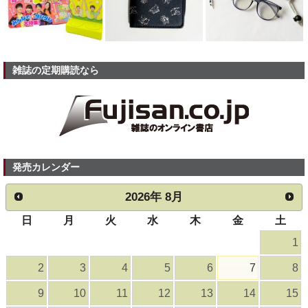
雑誌の定期購読なら
発売カレンダー
2026
年
8月
日
月
火
水
木
金
土
1
2
3
4
5
6
7
8
9
10
11
12
13
14
15