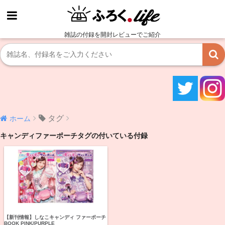
雑誌の付録を開封レビューでご紹介
タグ
ホーム
キャンディファーポーチタグの付いている付録
【新刊情報】しなこキャンディ ファーポーチ
BOOK PINK/PURPLE